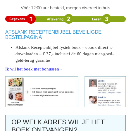
Vóór 12:00 uur besteld, morgen discreet in huis
AFSLANK RECEPTENBIJBEL BEVEILIGDE
BESTELPAGINA
Afslank Receptenbijbel fysiek boek + ebook direct te
downloaden – € 37,- inclusief de 60 dagen niet-goed-
geld-terug garantie
Ik wil het boek met bonussen »
OP WELK ADRES WIL JE HET
BOEK ONTVANGEN?