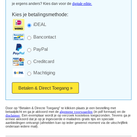
je ergens anders? Kies dan voor de
digitale editie.
Kies je betalingsmethode:
iDEAL
Bancontact
PayPal
Creditcard
Machtiging
Betalen & Direct Toegang »
Door op “Betalen & Directe Toegang” te klikken plaats je een bestelling met
betaalplicht en ga je akkoord met de
algemene voorwaarden
(in pdf formaat) en de
disclaimer
. Een exemplaar wordt je op verzoek kosteloos toegezonden. Tevens ga je
ermee akkoord dat je op je ingevoerde e-mailadres gratis tips en speciale
aanbiedingen ontvangt (afmelden kan op ieder gewenst moment via de uitschrijflink
onderaan iedere mail).