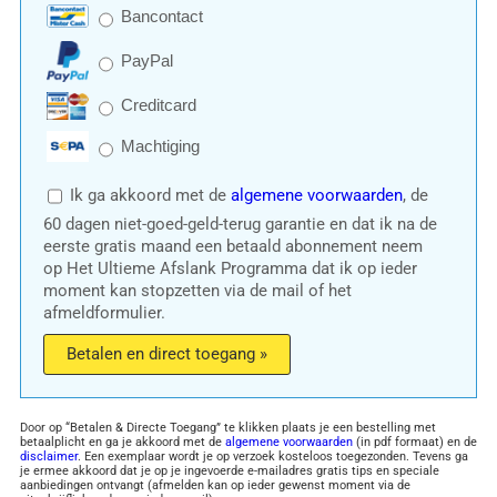
Bancontact
PayPal
Creditcard
Machtiging
Ik ga akkoord met de
algemene voorwaarden
, de
60 dagen niet-goed-geld-terug garantie en dat ik na de
eerste gratis maand een betaald abonnement neem
op Het Ultieme Afslank Programma dat ik op ieder
moment kan stopzetten via de mail of het
afmeldformulier.
Betalen en direct toegang »
Door op “Betalen & Directe Toegang” te klikken plaats je een bestelling met
betaalplicht en ga je akkoord met de
algemene voorwaarden
(in pdf formaat) en de
disclaimer
. Een exemplaar wordt je op verzoek kosteloos toegezonden. Tevens ga
je ermee akkoord dat je op je ingevoerde e-mailadres gratis tips en speciale
aanbiedingen ontvangt (afmelden kan op ieder gewenst moment via de