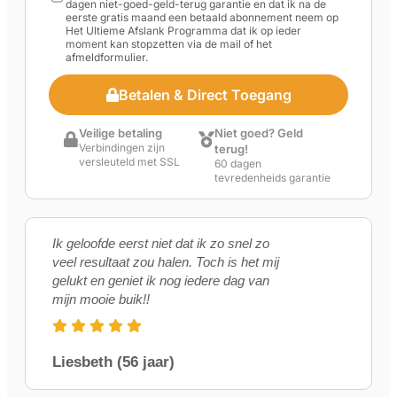
dagen niet-goed-geld-terug garantie en dat ik na de
eerste gratis maand een betaald abonnement neem op
Het Ultieme Afslank Programma dat ik op ieder
moment kan stopzetten via de mail of het
afmeldformulier.
Betalen & Direct Toegang
Veilige betaling
Niet goed? Geld
Verbindingen zijn
terug!
versleuteld met SSL
60 dagen
tevredenheids garantie
Ik geloofde eerst niet dat ik zo snel zo
veel resultaat zou halen. Toch is het mij
gelukt en geniet ik nog iedere dag van
mijn mooie buik!!
Liesbeth (56 jaar)