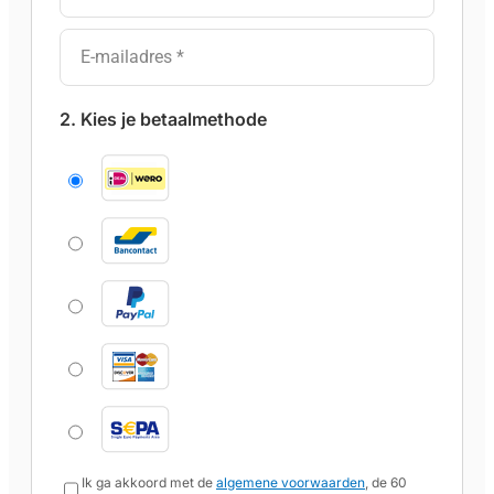
2. Kies je betaalmethode
Ik ga akkoord met de
algemene voorwaarden
, de 60