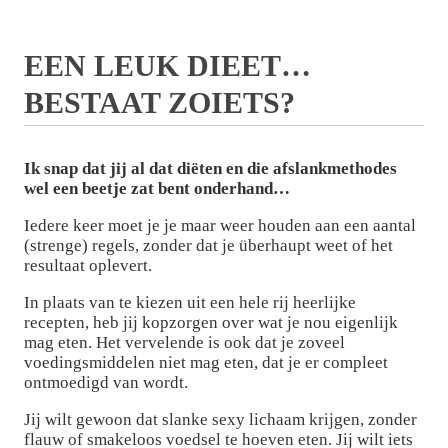
EEN LEUK DIEET…
BESTAAT ZOIETS?
Ik snap dat jij al dat diëten en die afslankmethodes
wel een beetje zat bent onderhand…
Iedere keer moet je je maar weer houden aan een aantal
(strenge) regels, zonder dat je überhaupt weet of het
resultaat oplevert.
In plaats van te kiezen uit een hele rij heerlijke
recepten, heb jij kopzorgen over wat je nou eigenlijk
mag eten. Het vervelende is ook dat je zoveel
voedingsmiddelen niet mag eten, dat je er compleet
ontmoedigd van wordt.
Jij wilt gewoon dat slanke sexy lichaam krijgen, zonder
flauw of smakeloos voedsel te hoeven eten. Jij wilt iets