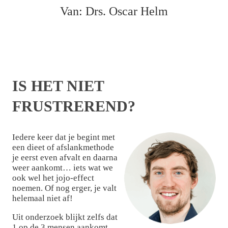
Van: Drs. Oscar Helm
IS HET NIET
FRUSTREREND?
Iedere keer dat je begint met
een dieet of afslankmethode
je eerst even afvalt en daarna
weer aankomt… iets wat we
ook wel het jojo-effect
noemen. Of nog erger, je valt
helemaal niet af!
Uit onderzoek blijkt zelfs dat
1 op de 3 mensen aankomt