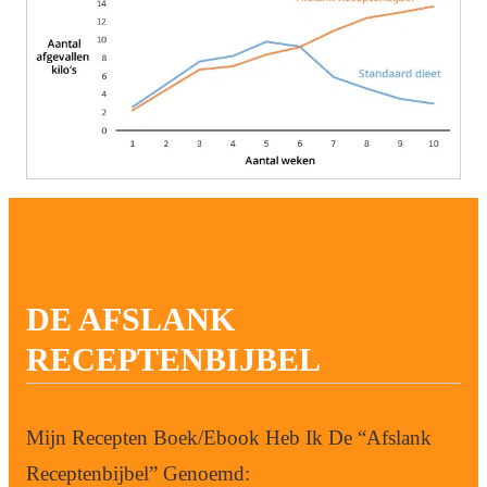
DE AFSLANK
RECEPTENBIJBEL
Mijn Recepten Boek/Ebook Heb Ik De “Afslank
Receptenbijbel” Genoemd: