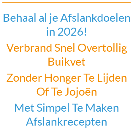
Behaal al je Afslankdoelen
in 2026!
Verbrand Snel Overtollig
Buikvet
Zonder Honger Te Lijden
Of Te Jojoën
Met Simpel Te Maken
Afslankrecepten