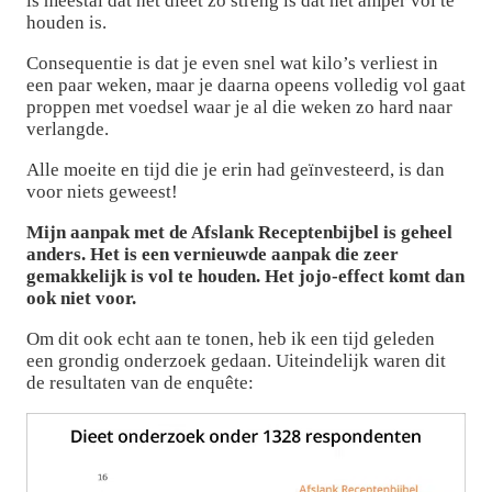
is meestal dat het dieet zo streng is dat het amper vol te
houden is.
Consequentie is dat je even snel wat kilo’s verliest in
een paar weken, maar je daarna opeens volledig vol gaat
proppen met voedsel waar je al die weken zo hard naar
verlangde.
Alle moeite en tijd die je erin had geïnvesteerd, is dan
voor niets geweest!
Mijn aanpak met de Afslank Receptenbijbel is geheel
anders. Het is een vernieuwde aanpak die zeer
gemakkelijk is vol te houden. Het jojo-effect komt dan
ook niet voor.
Om dit ook echt aan te tonen, heb ik een tijd geleden
een grondig onderzoek gedaan. Uiteindelijk waren dit
de resultaten van de enquête: