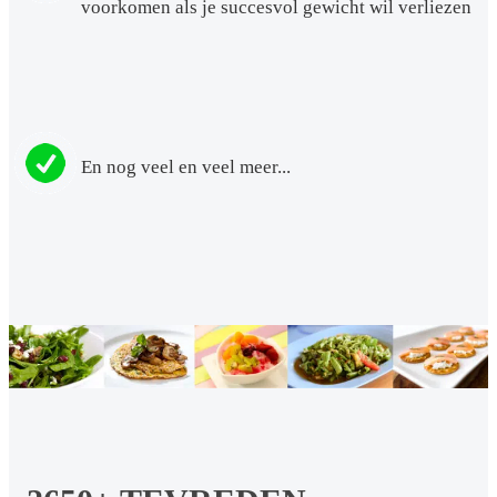
voorkomen als je succesvol gewicht wil verliezen
En nog veel en veel meer...