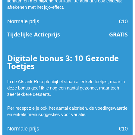
lichaam en met blijvend resultaat. Je kunt dus ook eindelijk
afrekenen met het jojo-effect.
Normale prijs
€10
Tijdelijke Actieprijs
GRATIS
Digitale bonus 3: 10 Gezonde
Toetjes
In de Afslank Receptenbijbel staan al enkele toetjes, maar in
deze bonus geef ik je nog een aantal gezonde, maar toch
zeer lekkere desserts.
Per recept zie je ook het aantal calorieën, de voedingswaarde
en enkele menusuggesties voor variatie.
Normale prijs
€10