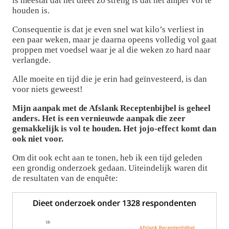
is meestal dat het dieet zo streng is dat het amper vol te
houden is.
Consequentie is dat je even snel wat kilo’s verliest in
een paar weken, maar je daarna opeens volledig vol gaat
proppen met voedsel waar je al die weken zo hard naar
verlangde.
Alle moeite en tijd die je erin had geïnvesteerd, is dan
voor niets geweest!
Mijn aanpak met de Afslank Receptenbijbel is geheel
anders. Het is een vernieuwde aanpak die zeer
gemakkelijk is vol te houden. Het jojo-effect komt dan
ook niet voor.
Om dit ook echt aan te tonen, heb ik een tijd geleden
een grondig onderzoek gedaan. Uiteindelijk waren dit
de resultaten van de enquête: