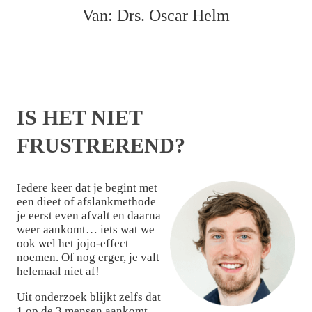
Van: Drs. Oscar Helm
IS HET NIET
FRUSTREREND?
Iedere keer dat je begint met
een dieet of afslankmethode
je eerst even afvalt en daarna
weer aankomt… iets wat we
ook wel het jojo-effect
noemen. Of nog erger, je valt
helemaal niet af!
Uit onderzoek blijkt zelfs dat
1 op de 3 mensen aankomt