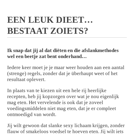
EEN LEUK DIEET…
BESTAAT ZOIETS?
Ik snap dat jij al dat diëten en die afslankmethodes
wel een beetje zat bent onderhand…
Iedere keer moet je je maar weer houden aan een aantal
(strenge) regels, zonder dat je überhaupt weet of het
resultaat oplevert.
In plaats van te kiezen uit een hele rij heerlijke
recepten, heb jij kopzorgen over wat je nou eigenlijk
mag eten. Het vervelende is ook dat je zoveel
voedingsmiddelen niet mag eten, dat je er compleet
ontmoedigd van wordt.
Jij wilt gewoon dat slanke sexy lichaam krijgen, zonder
flauw of smakeloos voedsel te hoeven eten. Jij wilt iets