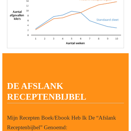
DE AFSLANK
RECEPTENBIJBEL
Mijn Recepten Boek/Ebook Heb Ik De “Afslank
Receptenbijbel” Genoemd: