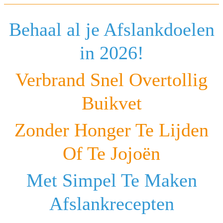
Behaal al je Afslankdoelen
in 2026!
Verbrand Snel Overtollig
Buikvet
Zonder Honger Te Lijden
Of Te Jojoën
Met Simpel Te Maken
Afslankrecepten