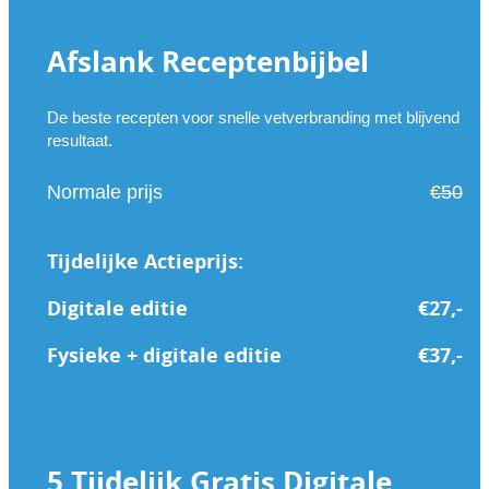
Afslank Receptenbijbel
De beste recepten voor snelle vetverbranding met blijvend
resultaat.
Normale prijs
€50
Tijdelijke Actieprijs:
Digitale editie
€
27,-
Fysieke + digitale editie
€
37,-
5 Tijdelijk Gratis Digitale