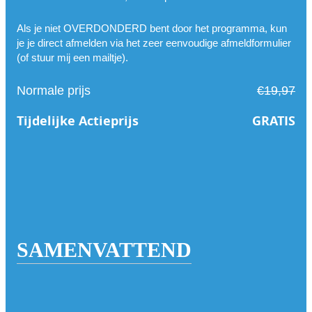
Als je niet OVERDONDERD bent door het programma, kun
je je direct afmelden via het zeer eenvoudige afmeldformulier
(of stuur mij een mailtje).
Normale prijs
€19,97
Tijdelijke Actieprijs
GRATIS
SAMENVATTEND