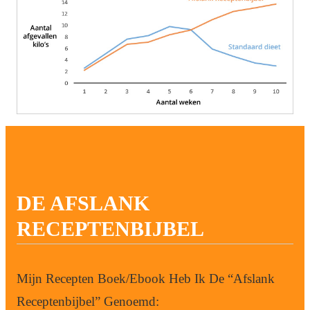
DE AFSLANK
RECEPTENBIJBEL
Mijn Recepten Boek/Ebook Heb Ik De “Afslank
Receptenbijbel” Genoemd: