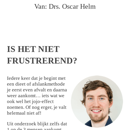
Van: Drs. Oscar Helm
IS HET NIET
FRUSTREREND?
Iedere keer dat je begint met
een dieet of afslankmethode
je eerst even afvalt en daarna
weer aankomt… iets wat we
ook wel het jojo-effect
noemen. Of nog erger, je valt
helemaal niet af!
Uit onderzoek blijkt zelfs dat
1 op de 3 mensen aankomt