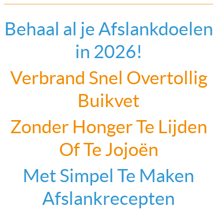
Behaal al je Afslankdoelen
in 2026!
Verbrand Snel Overtollig
Buikvet
Zonder Honger Te Lijden
Of Te Jojoën
Met Simpel Te Maken
Afslankrecepten