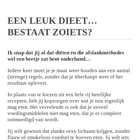
EEN LEUK DIEET…
BESTAAT ZOIETS?
Ik snap dat jij al dat diëten en die afslankmethodes
wel een beetje zat bent onderhand…
Iedere keer moet je je maar weer houden aan een aantal
(strenge) regels, zonder dat je überhaupt weet of het
resultaat oplevert.
In plaats van te kiezen uit een hele rij heerlijke
recepten, heb jij kopzorgen over wat je nou eigenlijk
mag eten. Het vervelende is ook dat je zoveel
voedingsmiddelen niet mag eten, dat je er compleet
ontmoedigd van wordt.
Jij wilt gewoon dat slanke sexy lichaam krijgen, zonder
flauw of smakeloos voedsel te hoeven eten. Jij wilt iets