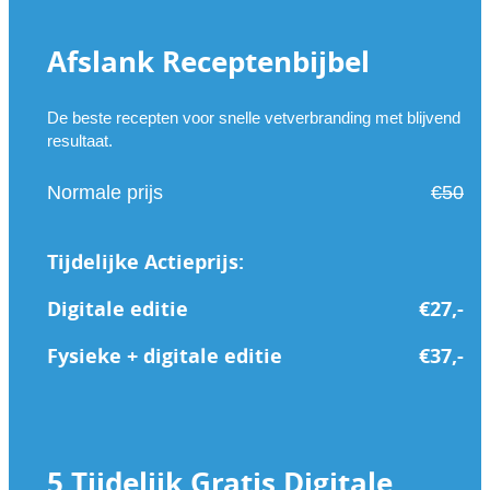
Afslank Receptenbijbel
De beste recepten voor snelle vetverbranding met blijvend
resultaat.
Normale prijs
€50
Tijdelijke Actieprijs:
Digitale editie
€
27,-
Fysieke + digitale editie
€
37,-
5 Tijdelijk Gratis Digitale