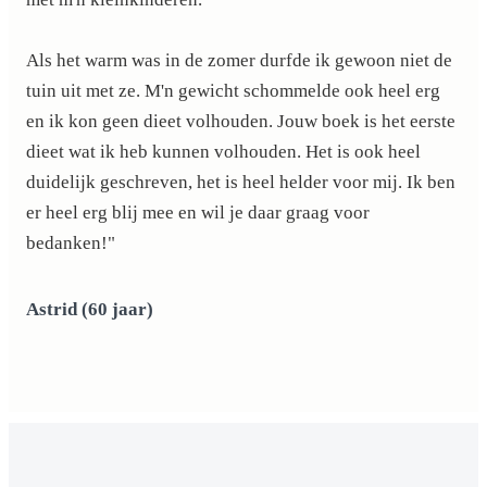
Als het warm was in de zomer durfde ik gewoon niet de
tuin uit met ze. M'n gewicht schommelde ook heel erg
en ik kon geen dieet volhouden. Jouw boek is het eerste
dieet wat ik heb kunnen volhouden. Het is ook heel
duidelijk geschreven, het is heel helder voor mij. Ik ben
er heel erg blij mee en wil je daar graag voor
bedanken!"
Astrid (60 jaar)