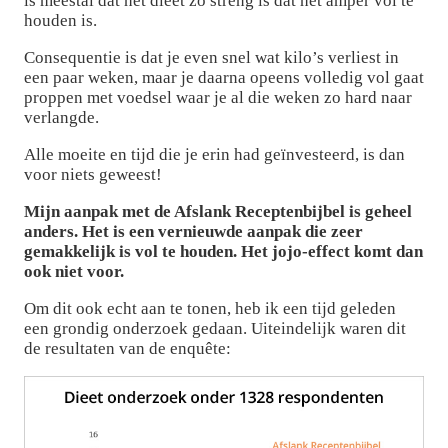
is meestal dat het dieet zo streng is dat het amper vol te
houden is.
Consequentie is dat je even snel wat kilo’s verliest in
een paar weken, maar je daarna opeens volledig vol gaat
proppen met voedsel waar je al die weken zo hard naar
verlangde.
Alle moeite en tijd die je erin had geïnvesteerd, is dan
voor niets geweest!
Mijn aanpak met de Afslank Receptenbijbel is geheel
anders. Het is een vernieuwde aanpak die zeer
gemakkelijk is vol te houden. Het jojo-effect komt dan
ook niet voor.
Om dit ook echt aan te tonen, heb ik een tijd geleden
een grondig onderzoek gedaan. Uiteindelijk waren dit
de resultaten van de enquête: