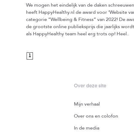
We mogen het eindelijk van de daken schreeuwen: 
heeft HappyHealthy.nl de award voor ‘Website va
categorie “Wellbeing & Fitness” van 2022! De awar
de grootste online publieksprijs die jaarlijks wordt
als HappyHealthy team heel erg trots op! Heel..
1
Over deze site
Mijn verhaal
Over ons en colofon
In de media