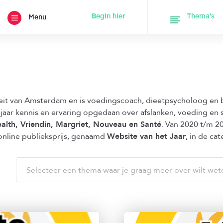
Begin hier
Thema's
Menu
eit van Amsterdam en is voedingscoach, dieetpsycholoog en 
jaar kennis en ervaring opgedaan over afslanken, voeding en 
ealth, Vriendin, Margriet, Nouveau en Santé
. Van 2020 t/m 202
nline publieksprijs, genaamd
Website van het Jaar
, in de ca
Selecteer een thema waar je graag meer over wilt wet