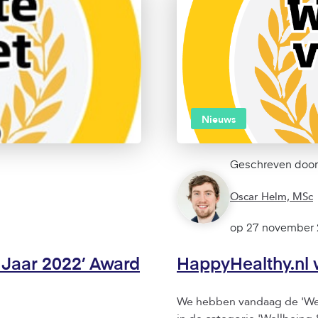
Nieuws
Geschreven door
Oscar Helm, MSc
 Jaar 2022’ Award
HappyHealthy.nl w
We hebben vandaag de 'Web