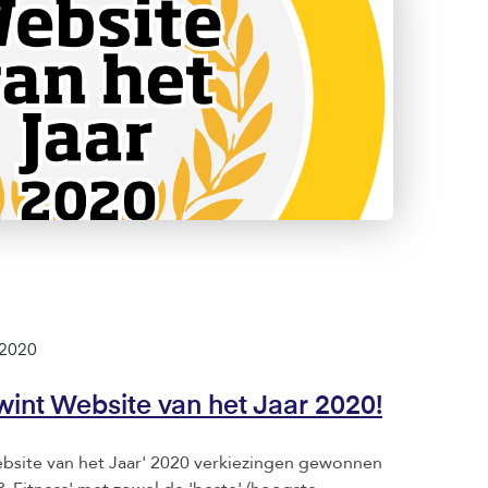
int Website van het Jaar 2020!
site van het Jaar' 2020 verkiezingen gewonnen