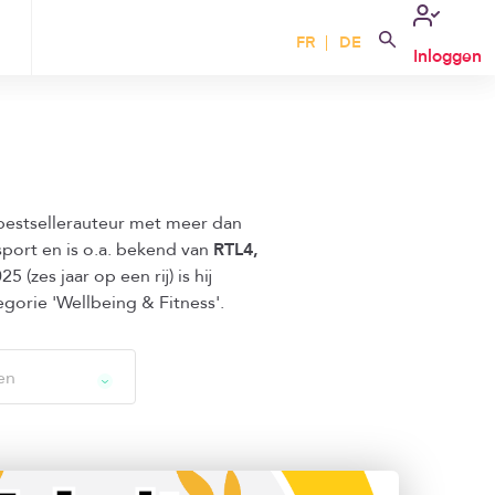
FR
DE
Inloggen
bestsellerauteur met meer dan
sport en is o.a. bekend van
RTL4,
5 (zes jaar op een rij) is hij
tegorie 'Wellbeing & Fitness'.
en