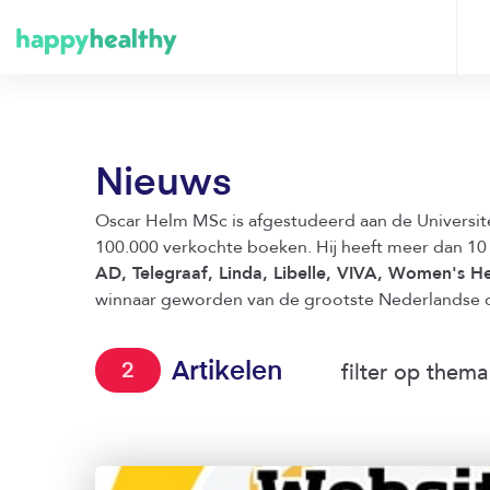
Nieuws
Oscar Helm MSc is afgestudeerd aan de Universit
100.000 verkochte boeken. Hij heeft meer dan 10 
AD, Telegraaf, Linda, Libelle, VIVA, Women's H
winnaar geworden van de grootste Nederlandse o
filter op thema
Artikelen
2