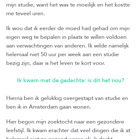
mijn studie, want het was te moeilijk en het kostte
me teveel uren.
Ik wou dat ik eerder de moed had gehad om mijn
eigen weg te bepalen in plaats te willen voldoen
aan verwachtingen van anderen. Ik wilde namelijk
helemaal niet 50 uur per week aan een studie
bezig zijn, daar is het leven te kort voor.
Ik kwam met de gedachte: is dit het nou?
Hierna ben ik gelukkig overgestapt van studie en
ben ik in Amsterdam gaan wonen.
Hier begon mijn zoektocht naar een gezondere
leefstijl. Ik kwam erachter dat veel dingen die ik at
helemaal niet zo gezond waren als ik dacht.