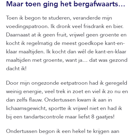
Maar toen ging het bergafwaarts…
Toen ik begon te studeren, veranderde mijn
voedingspatroon. Ik dronk veel frisdrank en bier.
Daarnaast at ik geen fruit, vrijwel geen groente en
kocht ik regelmatig de meest goedkope kant-en-
klaar maaltijden. Ik kocht dan wél de kant-en-klaar
maaltijden met groente, want ja… dat was gezond
dacht ik!
Door mijn ongezonde eetpatroon had ik geregeld
weinig energie, veel trek in zoet en viel ik zo nu en
dan zelfs flauw. Ondertussen kwam ik aan in
lichaamsgewicht, sportte ik vrijwel niet en had ik
bij een tandartscontrole maar liefst 8 gaatjes!
Ondertussen begon ik een hekel te krijgen aan