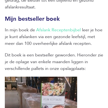
gedrag, de sleutel tot een blijvend en gezond
afslankresultaat.
Mijn bestseller boek
In mijn boek de
Afslank Receptenbijbel
leer je hoe
je kunt afslanken via een gezonde leefstijl, met
meer dan 100 overheerlijke afslank recepten.
Dit boek is een bestseller geworden. Hieronder zie
je de oplage van enkele maanden liggen in
verschillende pallets in onze opslagplaats: