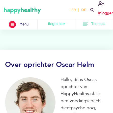
FR
DE
Inlogge
Begin hier
Thema's
Menu
Over oprichter Oscar Helm
Hallo, dit is Oscar,
oprichter van
HappyHealthy.nl. Ik
ben voedingscoach,
dieetpsycholoog,