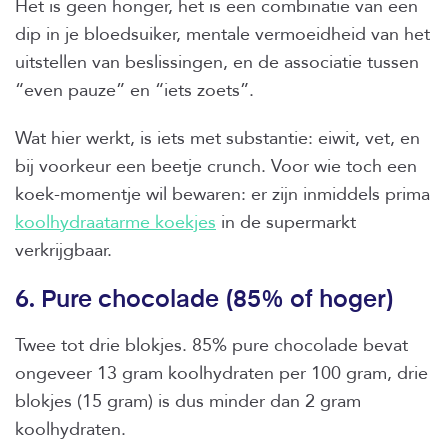
Het is geen honger, het is een combinatie van een
dip in je bloedsuiker, mentale vermoeidheid van het
uitstellen van beslissingen, en de associatie tussen
“even pauze” en “iets zoets”.
Wat hier werkt, is iets met substantie: eiwit, vet, en
bij voorkeur een beetje crunch. Voor wie toch een
koek-momentje wil bewaren: er zijn inmiddels prima
koolhydraatarme koekjes
in de supermarkt
verkrijgbaar.
6. Pure chocolade (85% of hoger)
Twee tot drie blokjes. 85% pure chocolade bevat
ongeveer 13 gram koolhydraten per 100 gram, drie
blokjes (15 gram) is dus minder dan 2 gram
koolhydraten.