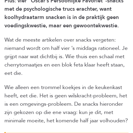
Plus: vier “Oscar’s Persoonlijke Favoriet”-snacks
met de psychologische trucs erachter, want
koolhydraatarm snacken is in de praktijk geen
voedingskwestie, maar een gewoontekwestie.
Wat de meeste artikelen over snacks vergeten:
niemand wordt om half vier ’s middags rationeel. Je
grijpt naar wat dichtbij is. Wie thuis een schaal met
cherrytomaatjes en een blok feta klaar heeft staan,
eet die.
Wie alleen een trommel koekjes in de keukenkast
heeft, eet die. Het is geen wilskracht-probleem, het
is een omgevings-probleem. De snacks hieronder
zijn gekozen op die ene vraag: kun je dit, met
minimale moeite, het komende half jaar volhouden?