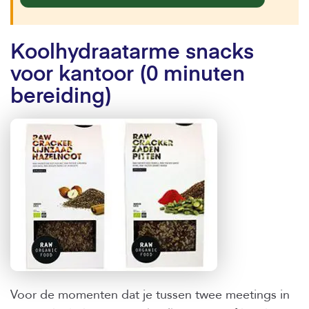
Koolhydraatarme snacks
voor kantoor (0 minuten
bereiding)
Voor de momenten dat je tussen twee meetings in