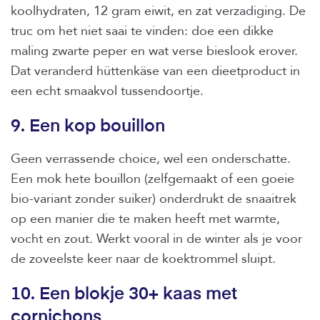
koolhydraten, 12 gram eiwit, en zat verzadiging. De
truc om het niet saai te vinden: doe een dikke
maling zwarte peper en wat verse bieslook erover.
Dat veranderd hüttenkäse van een dieetproduct in
een echt smaakvol tussendoortje.
9. Een kop bouillon
Geen verrassende choice, wel een onderschatte.
Een mok hete bouillon (zelfgemaakt of een goeie
bio-variant zonder suiker) onderdrukt de snaaitrek
op een manier die te maken heeft met warmte,
vocht en zout. Werkt vooral in de winter als je voor
de zoveelste keer naar de koektrommel sluipt.
10. Een blokje 30+ kaas met
cornichons