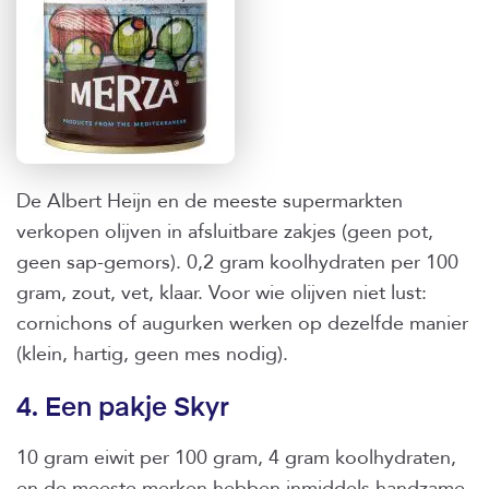
De Albert Heijn en de meeste supermarkten
verkopen olijven in afsluitbare zakjes (geen pot,
geen sap-gemors). 0,2 gram koolhydraten per 100
gram, zout, vet, klaar. Voor wie olijven niet lust:
cornichons of augurken werken op dezelfde manier
(klein, hartig, geen mes nodig).
4. Een pakje Skyr
10 gram eiwit per 100 gram, 4 gram koolhydraten,
en de meeste merken hebben inmiddels handzame