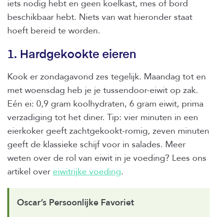
iets nodig hebt en geen koelkast, mes of bord
beschikbaar hebt. Niets van wat hieronder staat
hoeft bereid te worden.
1. Hardgekookte eieren
Kook er zondagavond zes tegelijk. Maandag tot en
met woensdag heb je je tussendoor-eiwit op zak.
Eén ei: 0,9 gram koolhydraten, 6 gram eiwit, prima
verzadiging tot het diner. Tip: vier minuten in een
eierkoker geeft zachtgekookt-romig, zeven minuten
geeft de klassieke schijf voor in salades. Meer
weten over de rol van eiwit in je voeding? Lees ons
artikel over
eiwitrijke voeding
.
Oscar’s Persoonlijke Favoriet