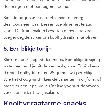
doseringen met een eigen lepeltje.
Kies de ongezoete naturel-variant en voeg
desnoods een paar bessen toe als je het te zuur
vindt. De fruit-smaken bevatten meestal te veel
toegevoegde suiker om koolhydraatarm te blijven.
5. Een blikje tonijn
Klinkt minder elegant dan het is. Een blikje tonijn op
water, een vorkje uit de keukenla, klaar. Tonijn bevat
0 gram koolhydraten en 25 gram eiwit per blikje.
Wie het droog vindt: kies de varianten in olijfolie, of
meng er een lepel volle Griekse yoghurt doorheen
voor een instant-tonijnsalade.
Koolhydraatarme snacks