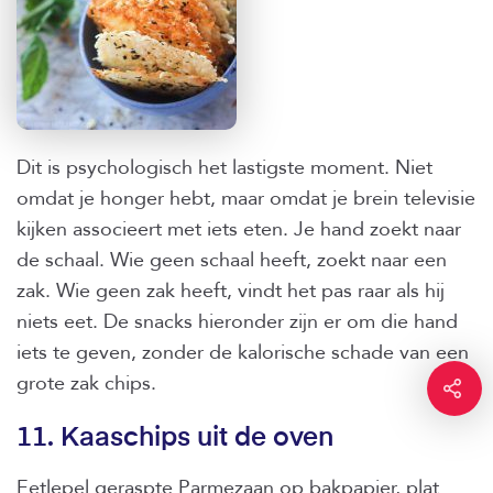
Dit is psychologisch het lastigste moment. Niet
omdat je honger hebt, maar omdat je brein televisie
kijken associeert met iets eten. Je hand zoekt naar
de schaal. Wie geen schaal heeft, zoekt naar een
zak. Wie geen zak heeft, vindt het pas raar als hij
niets eet. De snacks hieronder zijn er om die hand
iets te geven, zonder de kalorische schade van een
grote zak chips.
11. Kaaschips uit de oven
Eetlepel geraspte Parmezaan op bakpapier, plat