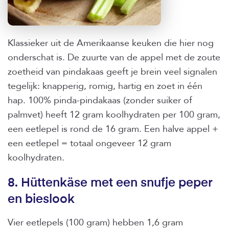
Klassieker uit de Amerikaanse keuken die hier nog
onderschat is. De zuurte van de appel met de zoute
zoetheid van pindakaas geeft je brein veel signalen
tegelijk: knapperig, romig, hartig en zoet in één
hap. 100% pinda-pindakaas (zonder suiker of
palmvet) heeft 12 gram koolhydraten per 100 gram,
een eetlepel is rond de 16 gram. Een halve appel +
een eetlepel = totaal ongeveer 12 gram
koolhydraten.
8. Hüttenkäse met een snufje peper
en bieslook
Vier eetlepels (100 gram) hebben 1,6 gram