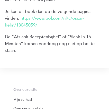
Je kan dit boek dan op de volgende pagina
vinden:
https://www.bol.com/nl/c/oscar-
helm/18045059/
De “Afslank Receptenbijbel” of “Slank In 15
Minuten” komen voorlopig nog niet op bol te
staan.
Over deze site
Mijn verhaal
Over ons en colofon