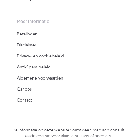
Meer informatie
Betalingen
Disclaimer
Privacy- en cookiebeleid
Anti-Spam beleid
Algemene voorwaarden
Qshops
Contact
De informatie op deze website vormt geen medisch consult.
Raadpleeg hiervoor altijd je huisarts of specialist.