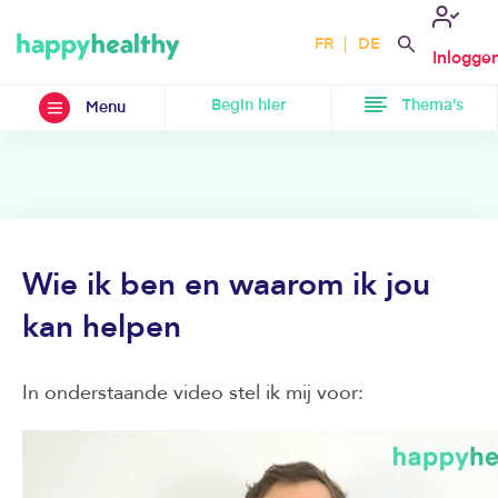
FR
DE
Inlogge
Begin hier
Thema's
Menu
Wie ik ben en waarom ik jou
kan helpen
In onderstaande video stel ik mij voor: