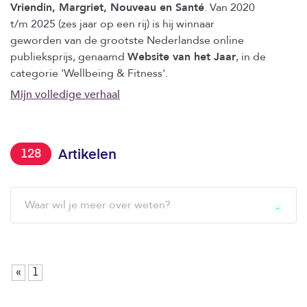
Vriendin, Margriet, Nouveau en Santé
. Van 2020
t/m 2025 (zes jaar op een rij) is hij winnaar
geworden van de grootste Nederlandse online
publieksprijs, genaamd
Website van het Jaar
, in de
categorie 'Wellbeing & Fitness'.
Mijn volledige verhaal
128
Artikelen
Waar wil je meer over weten?
«
1