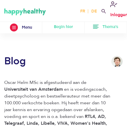
FR
DE
Inlogge
Begin hier
Thema's
Menu
Blog
Oscar Helm MSc is afgestudeerd aan de
Universiteit van Amsterdam
en is voedingscoach,
dieetpsycholoog en bestsellerauteur met meer dan
100.000 verkochte boeken. Hij heeft meer dan 10
jaar kennis en ervaring opgedaan over afslanken,
voeding en sport en is o.a. bekend van
RTL4, AD,
Telegraaf, Linda, Libelle, VIVA, Women's Health,