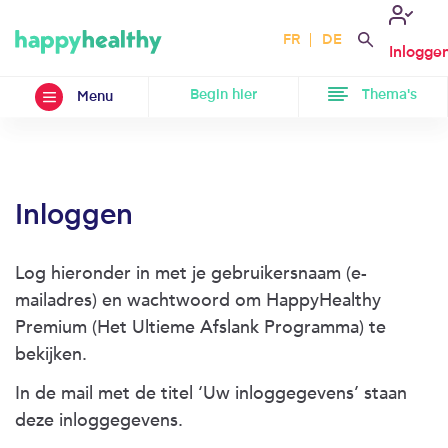
FR
DE
Inlogge
Begin hier
Thema's
Menu
Inloggen
Log hieronder in met je gebruikersnaam (e-
mailadres) en wachtwoord om HappyHealthy
Premium (Het Ultieme Afslank Programma) te
bekijken.
In de mail met de titel ‘Uw inloggegevens’ staan
deze inloggegevens.