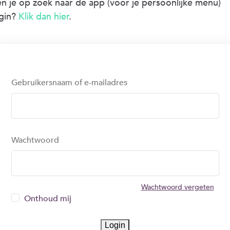
n je op zoek naar de app (voor je persoonlijke menu)
gin?
Klik dan hier
.
Gebruikersnaam of e-mailadres
Wachtwoord
Wachtwoord vergeten
Onthoud mij
Login