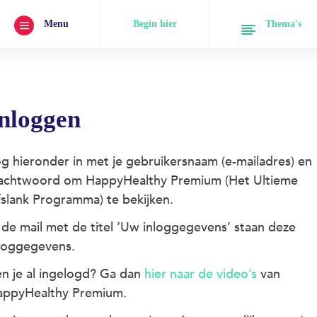
Begin hier
Thema's
Menu
nloggen
g hieronder in met je gebruikersnaam (e-mailadres) en
achtwoord om HappyHealthy Premium (Het Ultieme
slank Programma) te bekijken.
 de mail met de titel ‘Uw inloggegevens’ staan deze
loggegevens.
n je al ingelogd? Ga dan
hier naar de video’s
van
appyHealthy Premium.