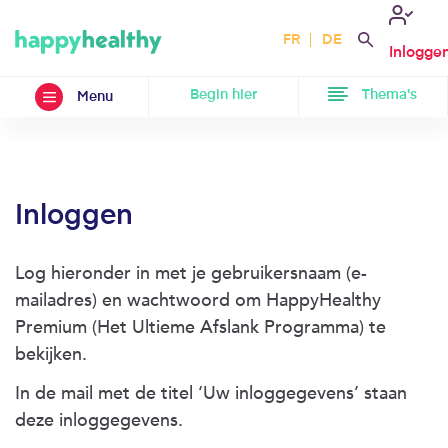
FR
DE
Inlogge
Begin hier
Thema's
Menu
Inloggen
Log hieronder in met je gebruikersnaam (e-
mailadres) en wachtwoord om HappyHealthy
Premium (Het Ultieme Afslank Programma) te
bekijken.
In de mail met de titel ‘Uw inloggegevens’ staan
deze inloggegevens.