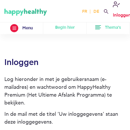
FR
DE
Inlogge
Begin hier
Thema's
Menu
Inloggen
Log hieronder in met je gebruikersnaam (e-
mailadres) en wachtwoord om HappyHealthy
Premium (Het Ultieme Afslank Programma) te
bekijken.
In de mail met de titel ‘Uw inloggegevens’ staan
deze inloggegevens.