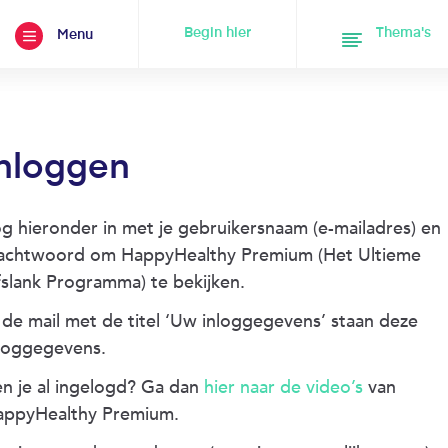
Begin hier
Thema's
Menu
nloggen
g hieronder in met je gebruikersnaam (e-mailadres) en
achtwoord om HappyHealthy Premium (Het Ultieme
slank Programma) te bekijken.
 de mail met de titel ‘Uw inloggegevens’ staan deze
loggegevens.
n je al ingelogd? Ga dan
hier naar de video’s
van
appyHealthy Premium.