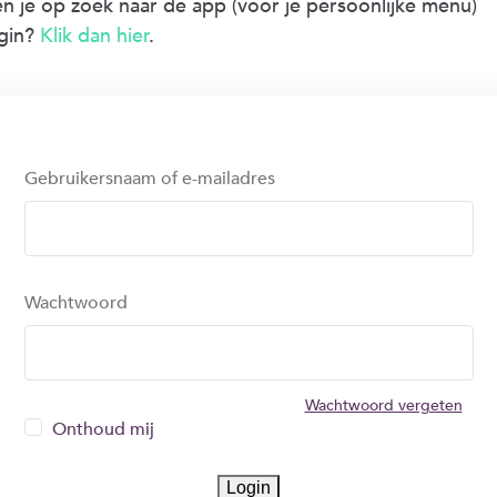
n je op zoek naar de app (voor je persoonlijke menu)
gin?
Klik dan hier
.
Gebruikersnaam of e-mailadres
Wachtwoord
Wachtwoord vergeten
Onthoud mij
Login