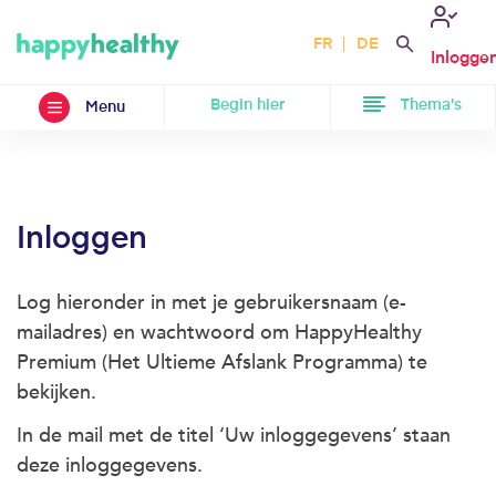
FR
DE
Inlogge
Begin hier
Thema's
Menu
Inloggen
Log hieronder in met je gebruikersnaam (e-
mailadres) en wachtwoord om HappyHealthy
Premium (Het Ultieme Afslank Programma) te
bekijken.
In de mail met de titel ‘Uw inloggegevens’ staan
deze inloggegevens.