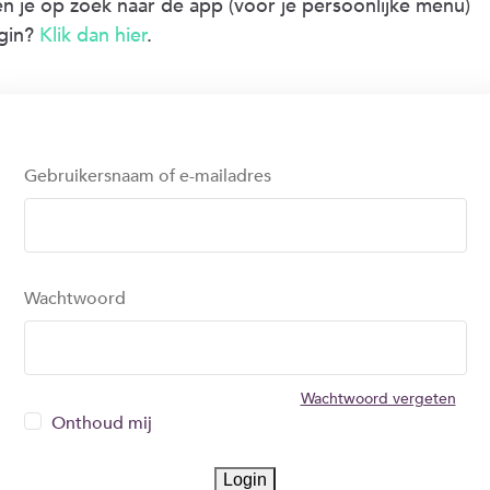
n je op zoek naar de app (voor je persoonlijke menu)
gin?
Klik dan hier
.
Gebruikersnaam of e-mailadres
Wachtwoord
Wachtwoord vergeten
Onthoud mij
Login