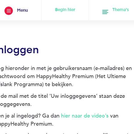
Begin hier
Thema's
Menu
nloggen
g hieronder in met je gebruikersnaam (e-mailadres) en
achtwoord om HappyHealthy Premium (Het Ultieme
slank Programma) te bekijken.
 de mail met de titel ‘Uw inloggegevens’ staan deze
loggegevens.
n je al ingelogd? Ga dan
hier naar de video’s
van
appyHealthy Premium.