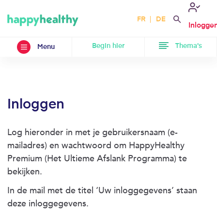
FR
DE
Inlogge
Begin hier
Thema's
Menu
Inloggen
Log hieronder in met je gebruikersnaam (e-
mailadres) en wachtwoord om HappyHealthy
Premium (Het Ultieme Afslank Programma) te
bekijken.
In de mail met de titel ‘Uw inloggegevens’ staan
deze inloggegevens.