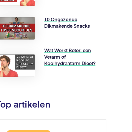
10 Ongezonde
Dikmakende Snacks
Wat Werkt Beter: een
Vetarm of
Koolhydraatarm Dieet?
Top artikelen