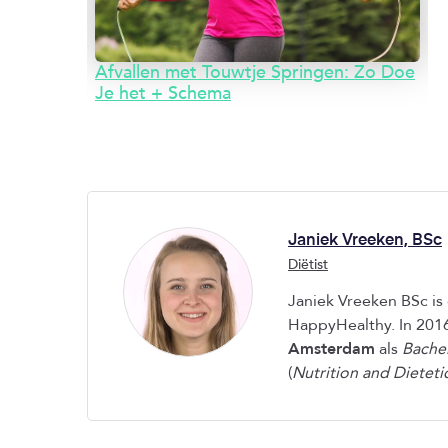
Afvallen met Touwtje Springen: Zo Doe
Je het + Schema
Janiek Vreeken, BSc
Diëtist
Janiek Vreeken BSc is 
HappyHealthy. In 201
Amsterdam
als
Bachel
(
Nutrition and Dieteti