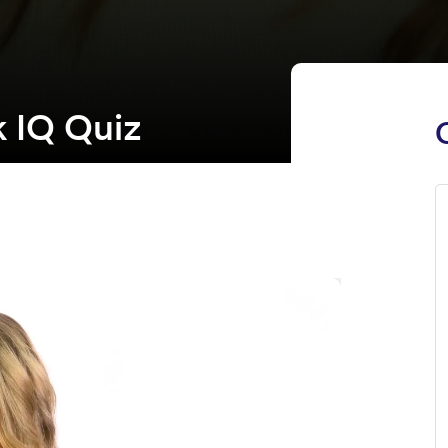
k IQ Quiz