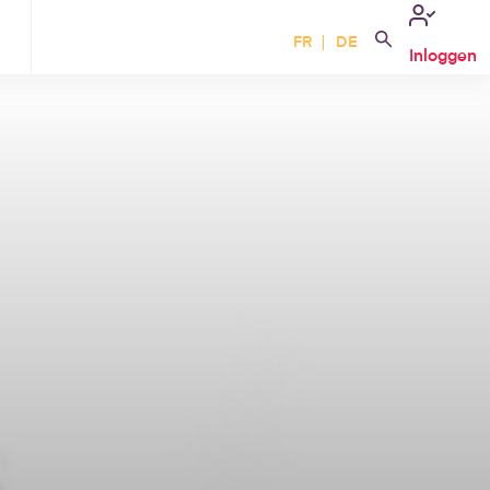
FR
DE
Inloggen