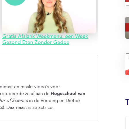
Gratis Afslank Weekmenu: een Week
Gezond Eten Zonder Gedoe
diëtist en maakt video's voor
6 studeerde ze af aan de
Hogeschool van
or of Science
in de Voeding en Diëtiek
cs
). Daarnaast is ze actrice.