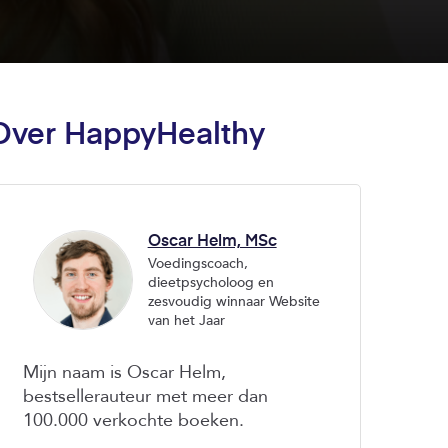
Over HappyHealthy
Oscar Helm, MSc
Voedingscoach,
dieetpsycholoog en
zesvoudig winnaar Website
van het Jaar
Mijn naam is Oscar Helm,
bestsellerauteur met meer dan
100.000 verkochte boeken.