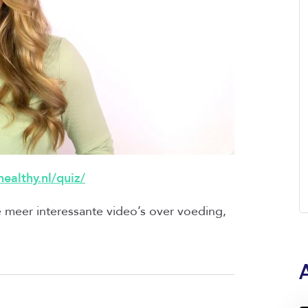
ealthy.nl/quiz/
e meer interessante video’s over voeding,