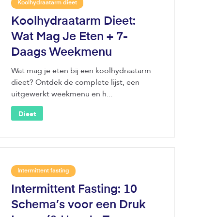
Koolhydraatarm dieet
Koolhydraatarm Dieet:
Wat Mag Je Eten + 7-
Daags Weekmenu
Wat mag je eten bij een koolhydraatarm
dieet? Ontdek de complete lijst, een
uitgewerkt weekmenu en h...
Dieet
Intermittent fasting
Intermittent Fasting: 10
Schema’s voor een Druk