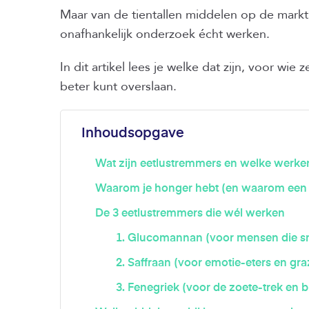
Maar van de tientallen middelen op de markt z
onafhankelijk onderzoek écht werken.
In dit artikel lees je welke dat zijn, voor wie
beter kunt overslaan.
Inhoudsopgave
Wat zijn eetlustremmers en welke werke
Waarom je honger hebt (en waarom een pill
De 3 eetlustremmers die wél werken
1. Glucomannan (voor mensen die s
2. Saffraan (voor emotie-eters en gra
3. Fenegriek (voor de zoete-trek en