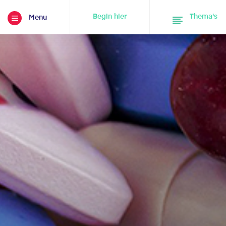
Begin hier
Thema's
Menu