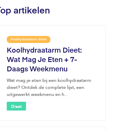
Top artikelen
Koolhydraatarm dieet
Koolhydraatarm Dieet:
Wat Mag Je Eten + 7-
Daags Weekmenu
Wat mag je eten bij een koolhydraatarm
dieet? Ontdek de complete lijst, een
uitgewerkt weekmenu en h...
Dieet