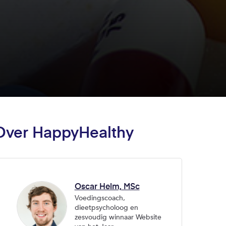
Over HappyHealthy
Oscar Helm, MSc
Voedingscoach,
dieetpsycholoog en
zesvoudig winnaar Website