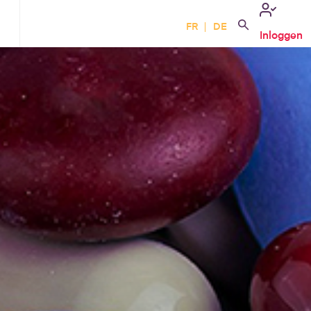
FR
DE
Inloggen