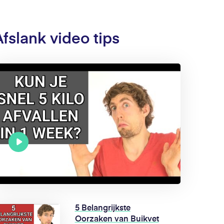
Afslank video tips
5 Belangrijkste
Oorzaken van Buikvet