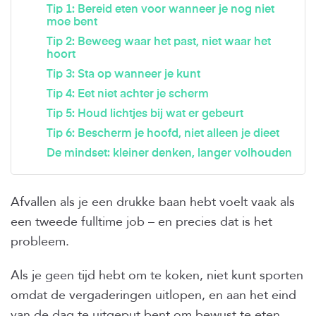
Tip 1: Bereid eten voor wanneer je nog niet
moe bent
Tip 2: Beweeg waar het past, niet waar het
hoort
Tip 3: Sta op wanneer je kunt
Tip 4: Eet niet achter je scherm
Tip 5: Houd lichtjes bij wat er gebeurt
Tip 6: Bescherm je hoofd, niet alleen je dieet
De mindset: kleiner denken, langer volhouden
Afvallen als je een drukke baan hebt voelt vaak als
een tweede fulltime job – en precies dat is het
probleem.
Als je geen tijd hebt om te koken, niet kunt sporten
omdat de vergaderingen uitlopen, en aan het eind
van de dag te uitgeput bent om bewust te eten,