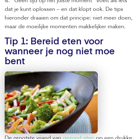
is. “Geen tijd op het juiste moment” voelt als iets
dat je kunt oplossen – en dat klopt ook. De tips
hieronder draaien om dat principe: niet meer doen,
maar de moeilijke momenten makkelijker maken.
Tip 1: Bereid eten voor
wanneer je nog niet moe
bent
De grootste vijand van
gezond eten
op een drukke