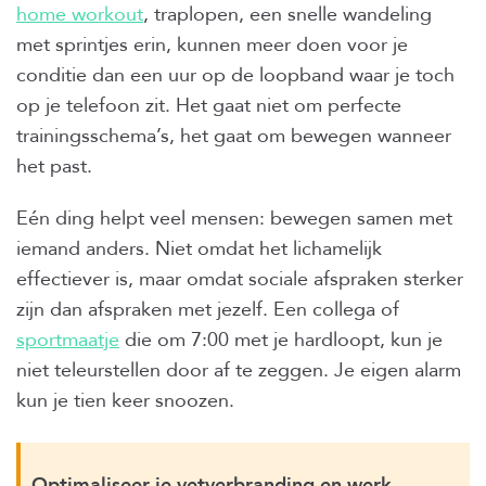
home workout
, traplopen, een snelle wandeling
met sprintjes erin, kunnen meer doen voor je
conditie dan een uur op de loopband waar je toch
op je telefoon zit. Het gaat niet om perfecte
trainingsschema’s, het gaat om bewegen wanneer
het past.
Eén ding helpt veel mensen: bewegen samen met
iemand anders. Niet omdat het lichamelijk
effectiever is, maar omdat sociale afspraken sterker
zijn dan afspraken met jezelf. Een collega of
sportmaatje
die om 7:00 met je hardloopt, kun je
niet teleurstellen door af te zeggen. Je eigen alarm
kun je tien keer snoozen.
Optimaliseer je vetverbranding en werk