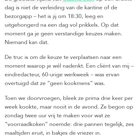
dag is niet de verleiding van de kantine of de
bezorgapp – het is jij om 18:30, leeg en
uitgehongerd na een dag vol prikkels. Op dat
moment ga je geen verstandige keuzes maken.
Niemand kan dat.
De truc is om de keuze te verplaatsen naar een
moment waarop je wél nadenkt. Een cliënt van mij –
eindredacteur, 60-urige werkweek – was ervan
overtuigd dat ze “geen kookmens” was.
Toen we doorvroegen, bleek ze prima drie keer per
week kookte, maar nooit in de avond. Ze begon op
zondag twee uur vrij te maken voor wat ze
“voorraadkoken” noemde: drie pannen tegelijk, zes
maaltijden eruit, in bakjes de vriezer in.