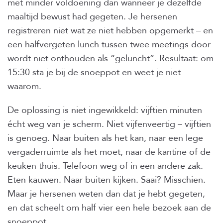
met minder voldoening dan wanneer je dezelfde
maaltijd bewust had gegeten. Je hersenen
registreren niet wat ze niet hebben opgemerkt – en
een halfvergeten lunch tussen twee meetings door
wordt niet onthouden als “geluncht”. Resultaat: om
15:30 sta je bij de snoeppot en weet je niet
waarom.
De oplossing is niet ingewikkeld: vijftien minuten
écht weg van je scherm. Niet vijfenveertig – vijftien
is genoeg. Naar buiten als het kan, naar een lege
vergaderruimte als het moet, naar de kantine of de
keuken thuis. Telefoon weg of in een andere zak.
Eten kauwen. Naar buiten kijken. Saai? Misschien.
Maar je hersenen weten dan dat je hebt gegeten,
en dat scheelt om half vier een hele bezoek aan de
snoeppot.