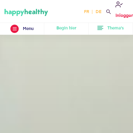
FR
DE
Inlogge
Begin hier
Thema's
Menu