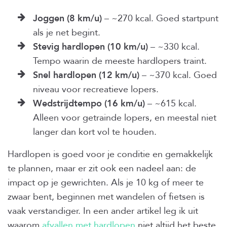
Joggen (8 km/u)
– ~270 kcal. Goed startpunt
als je net begint.
Stevig hardlopen (10 km/u)
– ~330 kcal.
Tempo waarin de meeste hardlopers traint.
Snel hardlopen (12 km/u)
– ~370 kcal. Goed
niveau voor recreatieve lopers.
Wedstrijdtempo (16 km/u)
– ~615 kcal.
Alleen voor getrainde lopers, en meestal niet
langer dan kort vol te houden.
Hardlopen is goed voor je conditie en gemakkelijk
te plannen, maar er zit ook een nadeel aan: de
impact op je gewrichten. Als je 10 kg of meer te
zwaar bent, beginnen met wandelen of fietsen is
vaak verstandiger. In een ander artikel leg ik uit
waarom
afvallen met hardlopen
niet altijd het beste