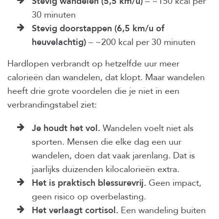
Stevig wandelen (5,5 km/u)
– ~150 kcal per
30 minuten
Stevig doorstappen (6,5 km/u of
heuvelachtig)
– ~200 kcal per 30 minuten
Hardlopen verbrandt op hetzelfde uur meer
calorieën dan wandelen, dat klopt. Maar wandelen
heeft drie grote voordelen die je niet in een
verbrandingstabel ziet:
Je houdt het vol.
Wandelen voelt niet als
sporten. Mensen die elke dag een uur
wandelen, doen dat vaak jarenlang. Dat is
jaarlijks duizenden kilocalorieën extra.
Het is praktisch blessurevrij.
Geen impact,
geen risico op overbelasting.
Het verlaagt cortisol.
Een wandeling buiten