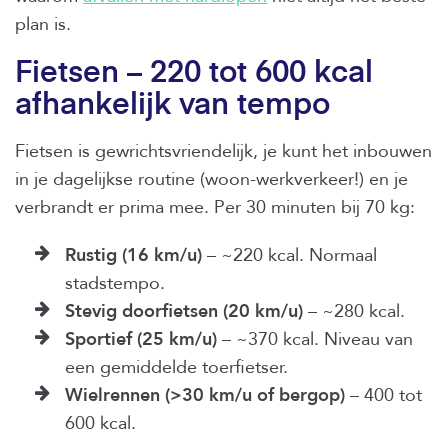
plan is.
Fietsen – 220 tot 600 kcal
afhankelijk van tempo
Fietsen is gewrichtsvriendelijk, je kunt het inbouwen
in je dagelijkse routine (woon-werkverkeer!) en je
verbrandt er prima mee. Per 30 minuten bij 70 kg:
Rustig (16 km/u)
– ~220 kcal. Normaal
stadstempo.
Stevig doorfietsen (20 km/u)
– ~280 kcal.
Sportief (25 km/u)
– ~370 kcal. Niveau van
een gemiddelde toerfietser.
Wielrennen (>30 km/u of bergop)
– 400 tot
600 kcal.