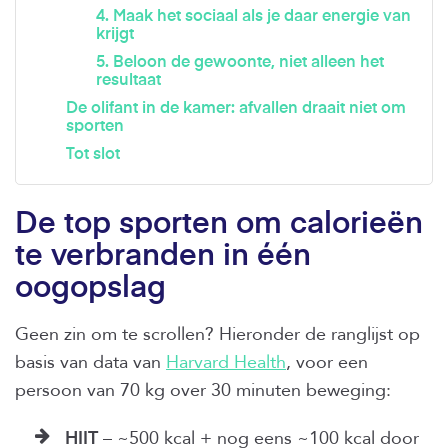
4. Maak het sociaal als je daar energie van
krijgt
5. Beloon de gewoonte, niet alleen het
resultaat
De olifant in de kamer: afvallen draait niet om
sporten
Tot slot
De top sporten om calorieën
te verbranden in één
oogopslag
Geen zin om te scrollen? Hieronder de ranglijst op
basis van data van
Harvard Health
, voor een
persoon van 70 kg over 30 minuten beweging:
HIIT
– ~500 kcal + nog eens ~100 kcal door