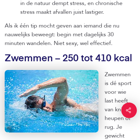
in de natuur dempt stress, en chronische
stress maakt afvallen juist lastiger.
Als ik één tip mocht geven aan iemand die nu
nauwelijks beweegt: begin met dagelijks 30
minuten wandelen. Niet sexy, wel effectief.
Zwemmen – 250 tot 410 kcal
Zwemmen
is dé sport
voor wie
last heeft
van knieën,
heupen of
rug. Je
gewicht