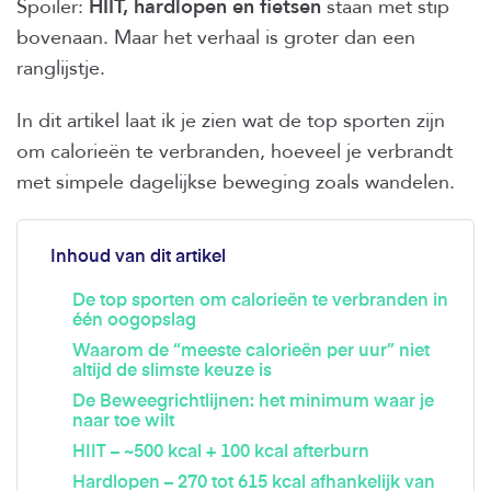
Spoiler:
HIIT, hardlopen en fietsen
staan met stip
bovenaan. Maar het verhaal is groter dan een
ranglijstje.
In dit artikel laat ik je zien wat de top sporten zijn
om calorieën te verbranden, hoeveel je verbrandt
met simpele dagelijkse beweging zoals wandelen.
Inhoud van dit artikel
De top sporten om calorieën te verbranden in
één oogopslag
Waarom de “meeste calorieën per uur” niet
altijd de slimste keuze is
De Beweegrichtlijnen: het minimum waar je
naar toe wilt
HIIT – ~500 kcal + 100 kcal afterburn
Hardlopen – 270 tot 615 kcal afhankelijk van