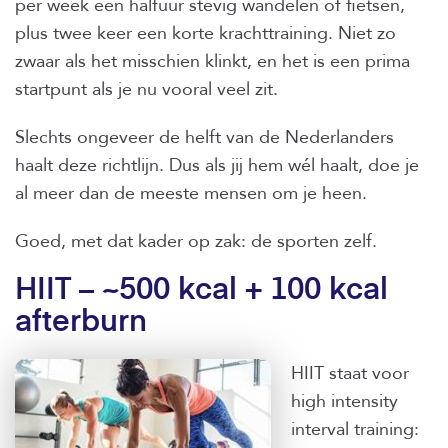
per week een halfuur stevig wandelen of fietsen,
plus twee keer een korte krachttraining. Niet zo
zwaar als het misschien klinkt, en het is een prima
startpunt als je nu vooral veel zit.
Slechts ongeveer de helft van de Nederlanders
haalt deze richtlijn. Dus als jij hem wél haalt, doe je
al meer dan de meeste mensen om je heen.
Goed, met dat kader op zak: de sporten zelf.
HIIT – ~500 kcal + 100 kcal
afterburn
HIIT staat voor
high intensity
interval training: