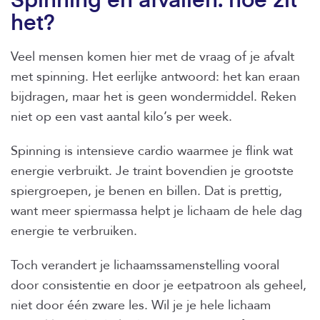
Spinning en afvallen: hoe zit
het?
Veel mensen komen hier met de vraag of je afvalt
met spinning. Het eerlijke antwoord: het kan eraan
bijdragen, maar het is geen wondermiddel. Reken
niet op een vast aantal kilo’s per week.
Spinning is intensieve cardio waarmee je flink wat
energie verbruikt. Je traint bovendien je grootste
spiergroepen, je benen en billen. Dat is prettig,
want meer spiermassa helpt je lichaam de hele dag
energie te verbruiken.
Toch verandert je lichaamssamenstelling vooral
door consistentie en door je eetpatroon als geheel,
niet door één zware les. Wil je je hele lichaam