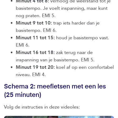
Minuut 4 tot 8:
verhoog de weerstand tot je
basistempo. Je voelt inspanning, maar kunt
nog praten. EMI 5.
Minuut 9 tot 10:
trap iets harder dan je
basistempo. EMI 6.
Minuut 11 tot 15:
houd je basistempo vast.
EMI 6.
Minuut 16 tot 18:
zak terug naar de
inspanning van je basistempo. EMI 5.
Minuut 19 tot 20:
koel af op een comfortabel
niveau. EMI 4.
Schema 2: meefietsen met een les
(25 minuten)
Volg de instructies in deze videoles: