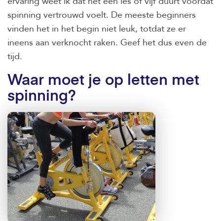
ervaring weet ik dat het een les of vijf duurt voordat
spinning vertrouwd voelt. De meeste beginners
vinden het in het begin niet leuk, totdat ze er
ineens aan verknocht raken. Geef het dus even de
tijd.
Waar moet je op letten met
spinning?