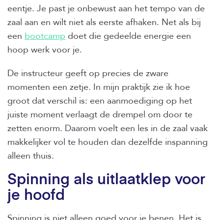
eentje. Je past je onbewust aan het tempo van de
zaal aan en wilt niet als eerste afhaken. Net als bij
een
bootcamp
doet die gedeelde energie een
hoop werk voor je.
De instructeur geeft op precies de zware
momenten een zetje. In mijn praktijk zie ik hoe
groot dat verschil is: een aanmoediging op het
juiste moment verlaagt de drempel om door te
zetten enorm. Daarom voelt een les in de zaal vaak
makkelijker vol te houden dan dezelfde inspanning
alleen thuis.
Spinning als uitlaatklep voor
je hoofd
Spinning is niet alleen goed voor je benen. Het is