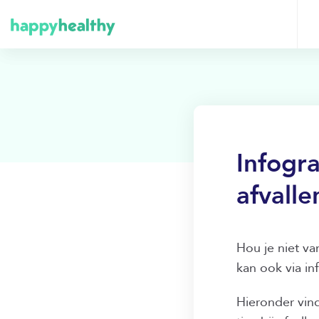
Infogr
afvalle
Hou je niet va
kan ook via in
Hieronder vind