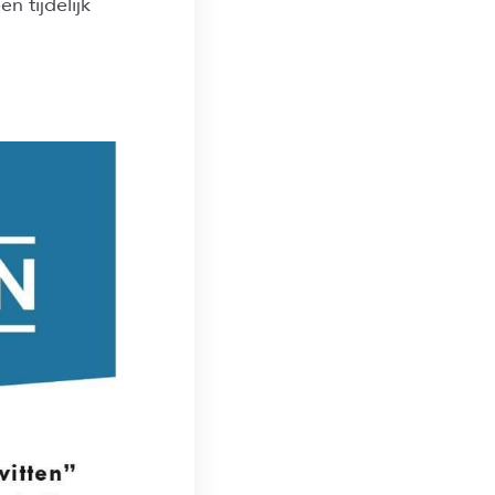
n tijdelijk