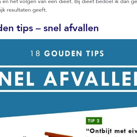
en en het volgen van een dieet. Bij dieet bedoel ik dan gee
lijk resultaten geeft.
en tips – snel afvallen