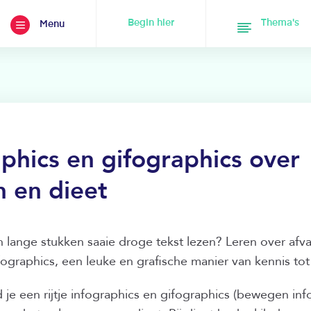
Begin hier
Thema's
Menu
aphics en gifographics over
n en dieet
n lange stukken saaie droge tekst lezen? Leren over afva
fographics, een leuke en grafische manier van kennis to
 je een rijtje infographics en gifographics (bewegen in