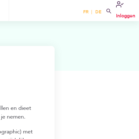
FR
DE
Inloggen
llen en dieet
t je nemen.
fographic) met