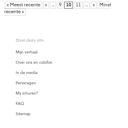
« Meest recente
«
...
9
10
11
...
»
Minst
recente »
Over deze site
Mijn verhaal
Over ons en colofon
In de media
Persvragen
Mij inhuren?
FAQ
Sitemap