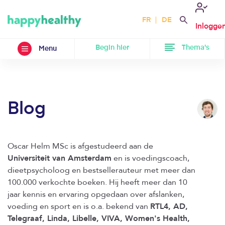
FR
DE
Inlogge
Begin hier
Thema's
Menu
Blog
Oscar Helm MSc is afgestudeerd aan de
Universiteit van Amsterdam
en is voedingscoach,
dieetpsycholoog en bestsellerauteur met meer dan
100.000 verkochte boeken. Hij heeft meer dan 10
jaar kennis en ervaring opgedaan over afslanken,
voeding en sport en is o.a. bekend van
RTL4, AD,
Telegraaf, Linda, Libelle, VIVA, Women's Health,